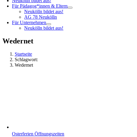
Neukölln bildet aus!
Für Pädagog*innen & Eltern
Neukölln bildet aus!
AG 78 Neukölln
Für Unternehmen
Neukölln bildet aus!
Wedernet
Startseite
Schlagwort:
Wedernet
Osterferien Öffnungszeiten